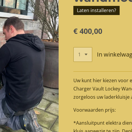
Laten installeren?
€ 400,00
In winkelwa
Uw kunt hier kiezen voor 
Charger Vault Lockey Wand
zorgeloos uw laderkluisje
Voorwaarden prijs:
*Aansluitpunt elektra dien
kluis aanwezig te zijn. De