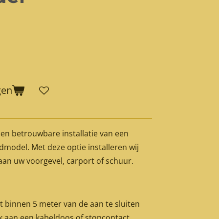
gen
een betrouwbare installatie van een
model. Met deze optie installeren wij
 aan uw voorgevel, carport of schuur.
t binnen 5 meter van de aan te sluiten
nk aan een kabeldoos of stopcontact