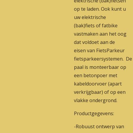
elektrische (bak)fietsen
op te laden. Ook kunt u
uw elektrische
(bak)fiets of fatbike
vastmaken aan het oog
dat voldoet aan de
eisen van FietsParkeur
fietsparkeersystemen. De
paal is monteerbaar op
een betonpoer met
kabeldoorvoer (apart
verkrijgbaar) of op een
vlakke ondergrond.
Productgegevens:
-Robuust ontwerp van